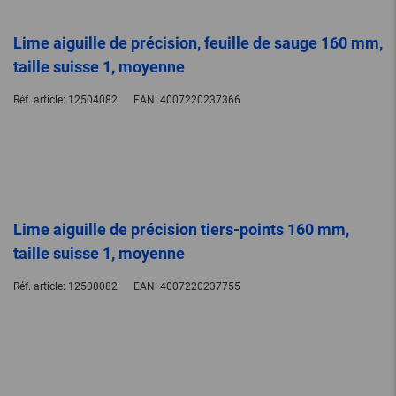
Lime aiguille de précision, feuille de sauge 160 mm,
taille suisse 1, moyenne
Réf. article:
12504082
EAN:
4007220237366
Lime aiguille de précision tiers-points 160 mm,
taille suisse 1, moyenne
Réf. article:
12508082
EAN:
4007220237755