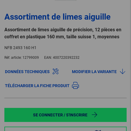
Assortiment de limes aiguille
Assortiment de limes aiguille de précision, 12 pièces en
coffret en plastique 160 mm, taille suisse 1, moyennes
NFB 2493 160 H1
Réf. article:
12799009
EAN:
4007220392232
DONNÉES TECHNIQUES
MODIFIER LA VARIANTE
TÉLÉCHARGER LA FICHE PRODUIT
SE CONNECTER / S'INSCRIRE