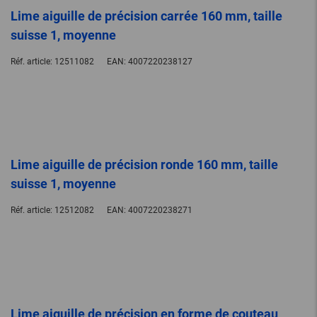
Lime aiguille de précision carrée 160 mm, taille
suisse 1, moyenne
Réf. article:
12511082
EAN:
4007220238127
Lime aiguille de précision ronde 160 mm, taille
suisse 1, moyenne
Réf. article:
12512082
EAN:
4007220238271
Lime aiguille de précision en forme de couteau