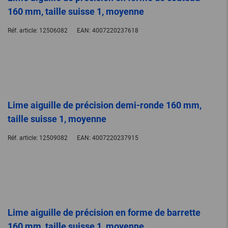
160 mm, taille suisse 1, moyenne
Réf. article:
12506082
EAN:
4007220237618
Lime aiguille de précision demi-ronde 160 mm,
taille suisse 1, moyenne
Réf. article:
12509082
EAN:
4007220237915
Lime aiguille de précision en forme de barrette
160 mm, taille suisse 1, moyenne