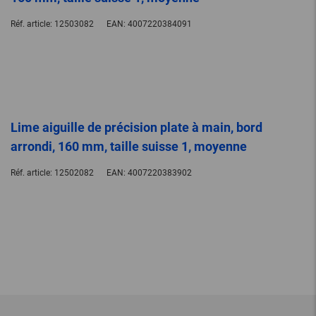
Réf. article:
12503082
EAN:
4007220384091
Lime aiguille de précision plate à main, bord
arrondi, 160 mm, taille suisse 1, moyenne
Réf. article:
12502082
EAN:
4007220383902