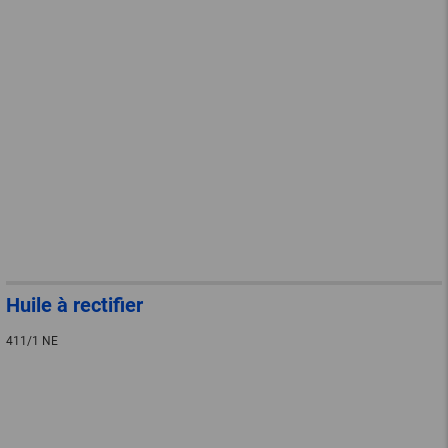
Huile à rectifier
411/1 NE