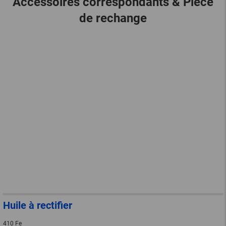
Accessoires correspondants & Pièce
de rechange
Huile à rectifier
410 Fe