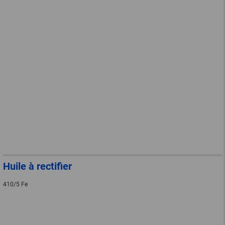
Huile à rectifier
410/5 Fe