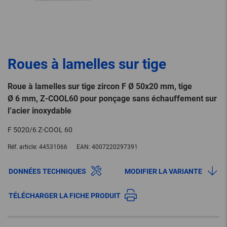
Roues à lamelles sur tige
Roue à lamelles sur tige zircon F Ø 50x20 mm, tige
Ø 6 mm, Z-COOL60 pour ponçage sans échauffement sur
l’acier inoxydable
F 5020/6 Z-COOL 60
Réf. article:
44531066
EAN:
4007220297391
DONNÉES TECHNIQUES
MODIFIER LA VARIANTE
TÉLÉCHARGER LA FICHE PRODUIT