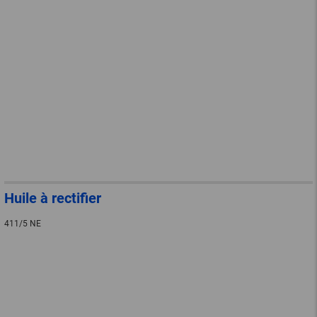
Huile à rectifier
411/5 NE