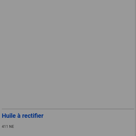
Huile à rectifier
411 NE