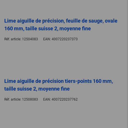
Lime aiguille de précision, feuille de sauge, ovale
160 mm, taille suisse 2, moyenne fine
Réf. article:
12504083
EAN:
4007220237373
Lime aiguille de précision tiers-points 160 mm,
taille suisse 2, moyenne fine
Réf. article:
12508083
EAN:
4007220237762