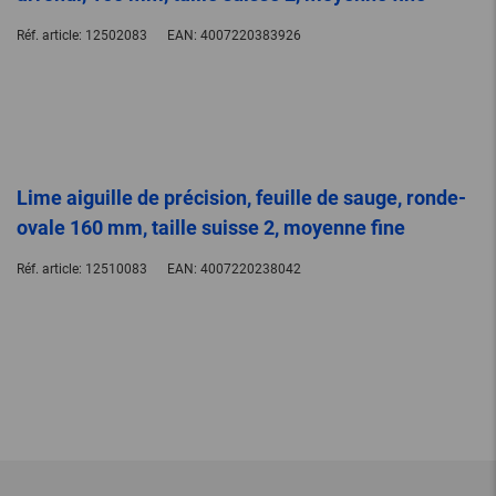
Réf. article:
12502083
EAN:
4007220383926
Lime aiguille de précision, feuille de sauge, ronde-
ovale 160 mm, taille suisse 2, moyenne fine
Réf. article:
12510083
EAN:
4007220238042