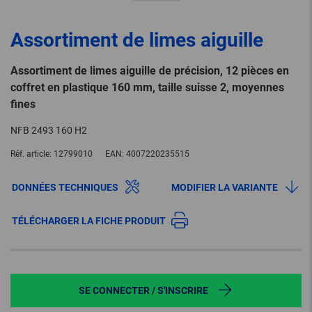
Assortiment de limes aiguille
Assortiment de limes aiguille de précision, 12 pièces en
coffret en plastique 160 mm, taille suisse 2, moyennes
fines
NFB 2493 160 H2
Réf. article:
12799010
EAN:
4007220235515
DONNÉES TECHNIQUES
MODIFIER LA VARIANTE
TÉLÉCHARGER LA FICHE PRODUIT
SE CONNECTER / S'INSCRIRE