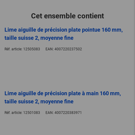
Cet ensemble contient
Lime aiguille de précision plate pointue 160 mm,
taille suisse 2, moyenne fine
Réf. article:
12505083
EAN:
4007220237502
Lime aiguille de précision plate à main 160 mm,
taille suisse 2, moyenne fine
Réf. article:
12501083
EAN:
4007220383971