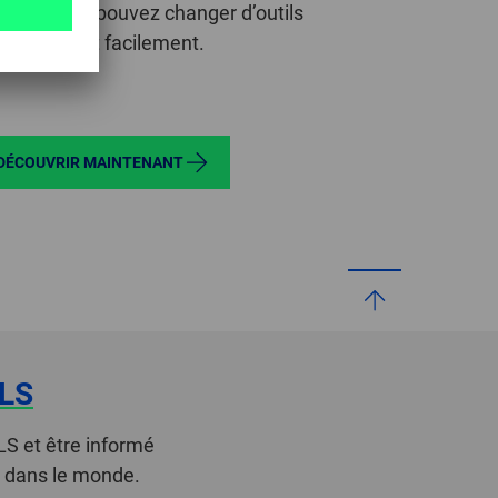
angle, vous pouvez changer d’outils
pidement et facilement.
DÉCOUVRIR MAINTENANT
LS
LS et être informé
t dans le monde.