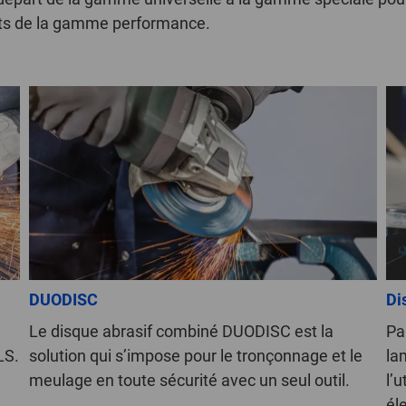
ants de la gamme performance.
DUODISC
Di
Le disque abrasif combiné DUODISC est la
Pa
LS.
solution qui s’impose pour le tronçonnage et le
la
meulage en toute sécurité avec un seul outil.
l’
él