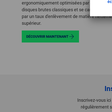
ergonomiquement optimisées par rapport au
disques brutes classiques et se caractérisent
par un taux d'enlèvement de matière nettem
supérieur.
DÉCOUVRIR MAINTENANT
In
Inscrivez-vous ic
régulièrement s