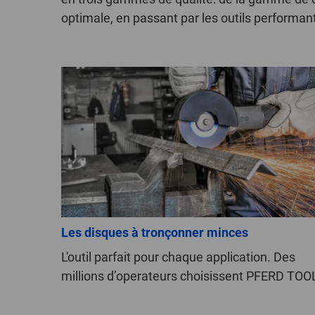
optimale, en passant par les outils perform
Les disques à tronçonner minces
L'outil parfait pour chaque application. Des
millions d’operateurs choisissent PFERD TOO