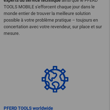
experts du service technique
ainsi que le PFERD
TOOLS MOBILE s’efforcent chaque jour dans le
monde entier de trouver la meilleure solution
possible à votre problème pratique – toujours en
concertation avec votre revendeur, sur place et sur
mesure.
PFERD TOOLS worldwide