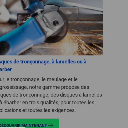
sques de tronçonnage, à lamelles ou à
arber
ur le tronçonnage, le meulage et le
grossissage, notre gamme propose des
sques de tronçonnage, des disques à lamelles
 à ébarber en trois qualités, pour toutes les
plications et toutes les exigences.
DÉCOUVRIR MAINTENANT