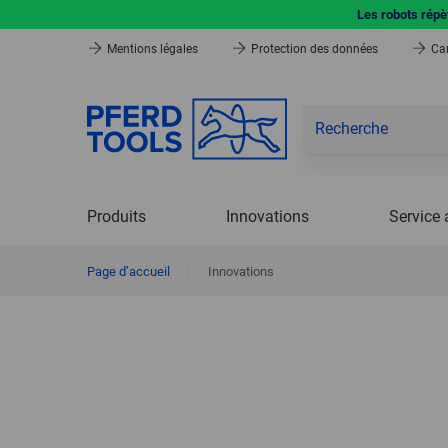
Les robots répèt
Mentions légales
Protection des données
Car
Produits
Innovations
Service 
Page d’accueil
|
Innovations