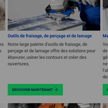
Outils de fraisage, de perçage et de lamage
Me
es
Notre large palette d’outils de fraisage, de
Vo
s
perçage et de lamage offre des solutions pour
de
ébavurer, usiner les contours et créer des
gé
ouvertures.
ne
l’a
des
DÉCOUVRIR MAINTENANT