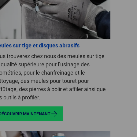
GLOBAL
INTERNATIONAL
-
ENGLISH
ules sur tige et disques abrasifs
INTERNATIONAL
us trouverez chez nous des meules sur tige
-
 qualité supérieure pour l’usinage des
ESPAÑOL
ométries, pour le chanfreinage et le
ttoyage, des meules pour touret pour
ffûtage, des pierres à polir et affiler ainsi que
 outils à profiler.
DÉCOUVRIR MAINTENANT