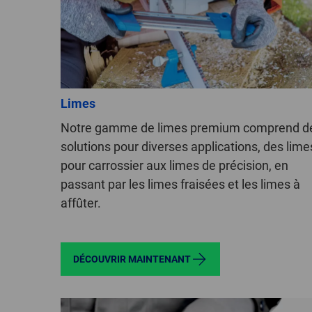
Limes
Notre gamme de limes premium comprend d
solutions pour diverses applications, des lime
pour carrossier aux limes de précision, en
passant par les limes fraisées et les limes à
affûter.
DÉCOUVRIR MAINTENANT