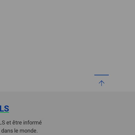
LS
LS et être informé
t dans le monde.