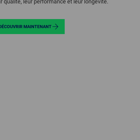
ur qualité, leur performance et leur longévité.
DÉCOUVRIR MAINTENANT