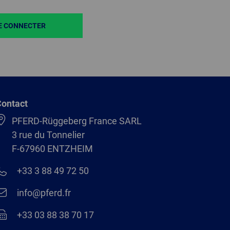
E CONNECTER
ontact
PFERD-Rüggeberg France SARL
3 rue du Tonnelier
F-67960 ENTZHEIM
+33 3 88 49 72 50
info@pferd.fr
+33 03 88 38 70 17