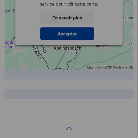
service pour voir cette carte.
En savoir plus
Accepter
Code
Distance
Distributeur
Rue
Ville
postal
(km)