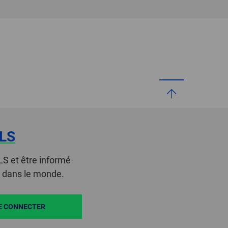
LS
LS et être informé
t dans le monde.
E CONNECTER