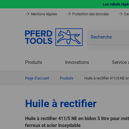
Les robots répèt
Mentions légales
Protection des données
Car
Produits
Innovations
Service 
Page d’accueil
|
Produits
|
Huile à rectifier 411/5 NE e
Huile à rectifier
Huile à rectifier 411/5 NE en bidon 5 litre pour m
ferreux et acier inoxydable