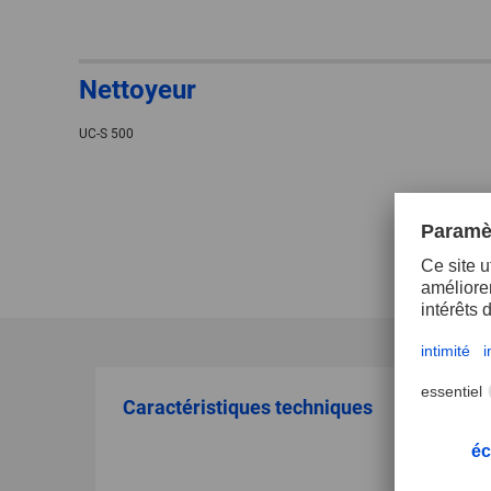
Nettoyeur
UC-S 500
Caractéristiques techniques