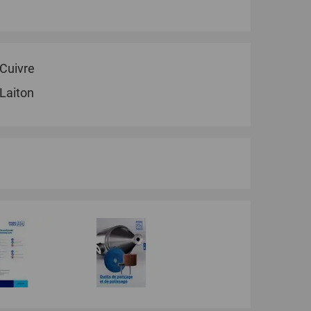
Cuivre
Laiton