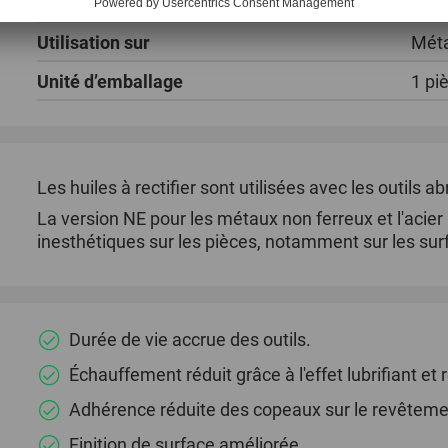
Contenu
5000
Utilisation sur
Méta
Unité d’emballage
1 pi
Les huiles à rectifier sont utilisées avec les outils a
La version NE pour les métaux non ferreux et l'aci
inesthétiques sur les pièces, notamment sur les sur
Durée de vie accrue des outils.
Échauffement réduit grâce à l'effet lubrifiant et 
Adhérence réduite des copeaux sur le revêtemen
Finition de surface améliorée.