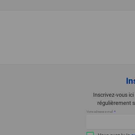
In
Inscrivez-vous ic
régulièrement s
Votre adresse e-mail