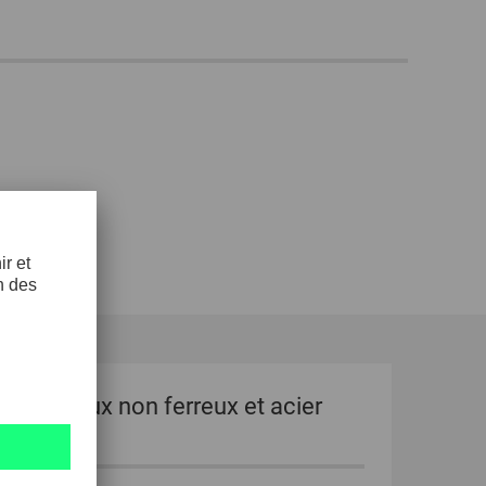
pour métaux non ferreux et acier