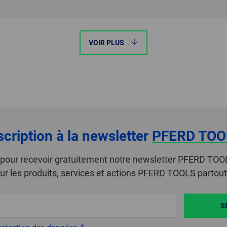
VOIR PLUS
scription à la newsletter
PFERD TOO
i pour recevoir gratuitement notre newsletter PFERD TOO
ur les produits, services et actions PFERD TOOLS partou
S