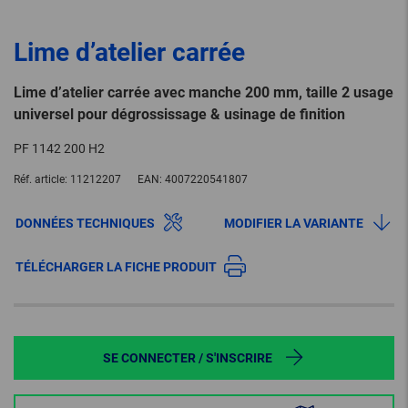
Lime d’atelier carrée
Lime d’atelier carrée avec manche 200 mm, taille 2 usage
universel pour dégrossissage & usinage de finition
PF 1142 200 H2
Réf. article:
11212207
EAN:
4007220541807
DONNÉES TECHNIQUES
MODIFIER LA VARIANTE
TÉLÉCHARGER LA FICHE PRODUIT
SE CONNECTER / S'INSCRIRE