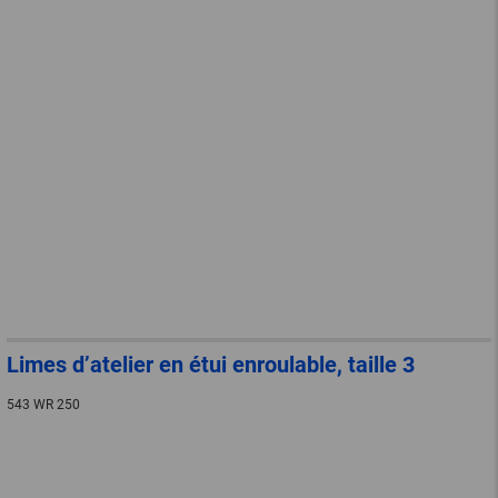
Limes d’atelier en étui enroulable, taille 3
543 WR 250