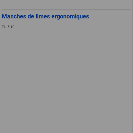
Manches de limes ergonomiques
FH 5-10