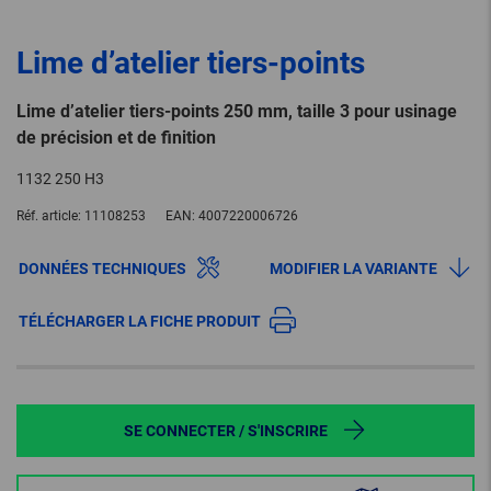
Lime d’atelier tiers-points
Lime d’atelier tiers-points 250 mm, taille 3 pour usinage
de précision et de finition
1132 250 H3
Réf. article:
11108253
EAN:
4007220006726
DONNÉES TECHNIQUES
MODIFIER LA VARIANTE
TÉLÉCHARGER LA FICHE PRODUIT
SE CONNECTER / S'INSCRIRE