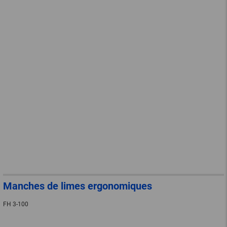
Manches de limes ergonomiques
FH 3-100