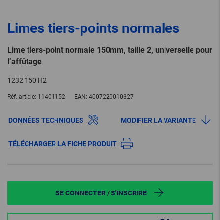
Limes tiers-points normales
Lime tiers-point normale 150mm, taille 2, universelle pour
l’affûtage
1232 150 H2
Réf. article:
11401152
EAN:
4007220010327
DONNÉES TECHNIQUES
MODIFIER LA VARIANTE
TÉLÉCHARGER LA FICHE PRODUIT
SE CONNECTER / S'INSCRIRE