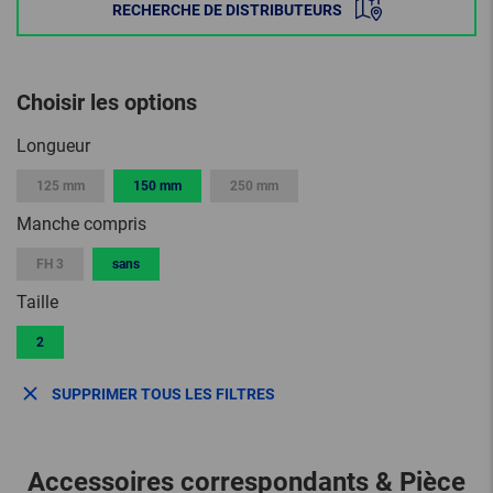
RECHERCHE DE DISTRIBUTEURS
Choisir les options
Longueur
125 mm
150 mm
250 mm
Manche compris
FH 3
sans
Taille
2
SUPPRIMER TOUS LES FILTRES
Accessoires correspondants & Pièce