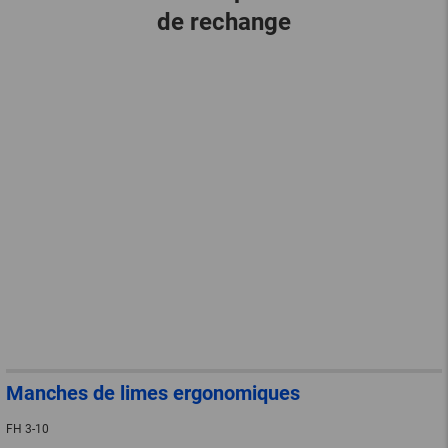
de rechange
Manches de limes ergonomiques
FH 3-10