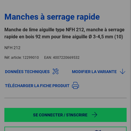
Manches à serrage rapide
Manche de lime aiguille type NFH 212, manche à serrage
rapide en bois 92 mm pour lime aiguille Ø 3-4,5 mm (10)
NFH 212
Réf. article:
12299010
EAN:
4007220669532
DONNÉES TECHNIQUES
MODIFIER LA VARIANTE
TÉLÉCHARGER LA FICHE PRODUIT
SE CONNECTER / S'INSCRIRE