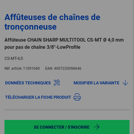
Affûteuses de chaînes de
tronçonneuse
Affûteuse CHAIN SHARP MULTITOOL CS-MT Ø 4,0 mm
pour pas de chaîne 3/8"-LowProfile
CS-MT-4,0
Réf. article:
11091040
EAN:
4007220098646
DONNÉES TECHNIQUES
MODIFIER LA VARIANTE
TÉLÉCHARGER LA FICHE PRODUIT
SE CONNECTER / S'INSCRIRE