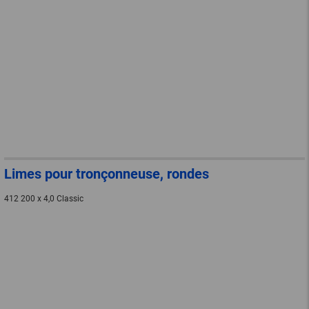
Limes pour tronçonneuse, rondes
412 200 x 4,0 Classic