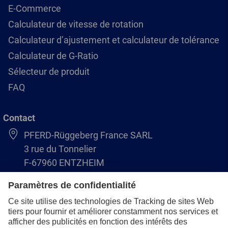
E-Commerce
Calculateur de vitesse de rotation
Calculateur d’ajustement et calculateur de tolérance
Calculateur de G-Ratio
Sélecteur de produit
FAQ
Contact
PFERD-Rüggeberg France SARL
3 rue du Tonnelier
F-67960 ENTZHEIM
+33 3 88 49 72 50
info@pferd.fr