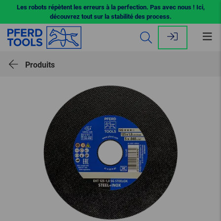
Les robots répètent les erreurs à la perfection. Pas avec nous ! Ici,
découvrez tout sur la stabilité des process.
Ouv
le
me
Produits