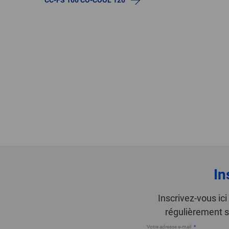
In
Inscrivez-vous ic
régulièrement s
Votre adresse e-mail