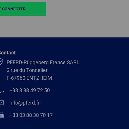
E CONNECTER
ontact
PFERD-Rüggeberg France SARL
3 rue du Tonnelier
F-67960 ENTZHEIM
+33 3 88 49 72 50
info@pferd.fr
+33 03 88 38 70 17