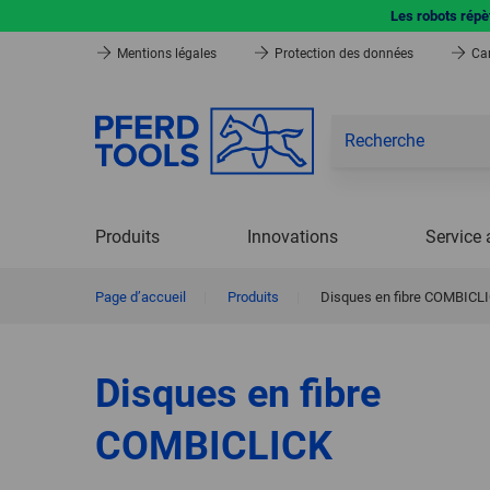
Les robots répèt
Mentions légales
Protection des données
Car
Produits
Innovations
Service 
Page d’accueil
|
Produits
|
Disques en fibre COMBICL
Disques en fibre
COMBICLICK