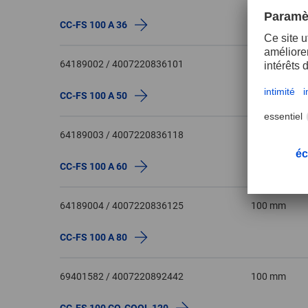
CC-FS 100 A 36
64189002 / 4007220836101
100 mm
CC-FS 100 A 50
64189003 / 4007220836118
100 mm
CC-FS 100 A 60
64189004 / 4007220836125
100 mm
CC-FS 100 A 80
69401582 / 4007220892442
100 mm
CC-FS 100 CO-COOL 120