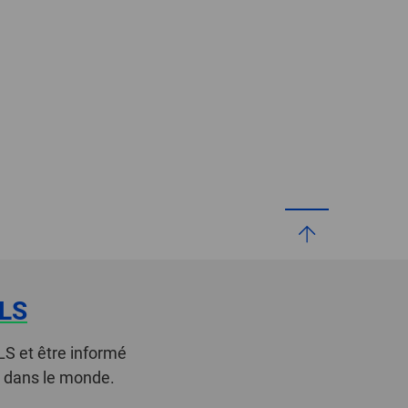
LS
LS et être informé
t dans le monde.