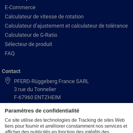
E-Commerce
Calculateur de vitesse de rotation
Calculateur d’ajustement et calculateur de tolérance
Calculateur de G-Ratio
Sélecteur de produit
FAQ
Contact
PFERD-Rüggeberg France SARL
3 rue du Tonnelier
F-67960 ENTZHEIM
+33 3 88 49 72 50
info@pferd.fr