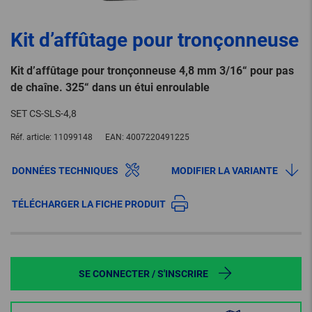
Kit d’affûtage pour tronçonneuse
Kit d’affûtage pour tronçonneuse 4,8 mm 3/16“ pour pas
de chaîne. 325“ dans un étui enroulable
SET CS-SLS-4,8
Réf. article:
11099148
EAN:
4007220491225
DONNÉES TECHNIQUES
MODIFIER LA VARIANTE
TÉLÉCHARGER LA FICHE PRODUIT
SE CONNECTER / S'INSCRIRE