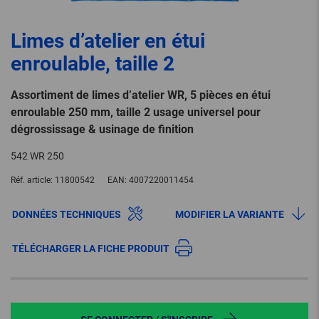
Limes d’atelier en étui
enroulable, taille 2
Assortiment de limes d’atelier WR, 5 pièces en étui
enroulable 250 mm, taille 2 usage universel pour
dégrossissage & usinage de finition
542 WR 250
Réf. article:
11800542
EAN:
4007220011454
DONNÉES TECHNIQUES
MODIFIER LA VARIANTE
TÉLÉCHARGER LA FICHE PRODUIT