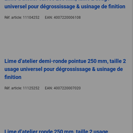
universel pour dégrossissage & usinage de finition
Réf. article:
11104252
EAN:
4007220006108
Lime d’atelier demi-ronde pointue 250 mm, taille 2
usage universel pour dégrossissage & usinage de
finition
Réf. article:
11125252
EAN:
4007220007020
Lime d’atelier ronde 250 mm, taille 2 usage