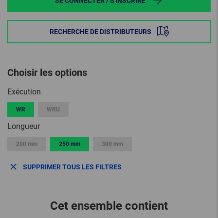
SE CONNECTER / S'INSCRIRE
RECHERCHE DE DISTRIBUTEURS
Choisir les options
Exécution
WR
WRU
Longueur
200 mm
250 mm
300 mm
SUPPRIMER TOUS LES FILTRES
Cet ensemble contient